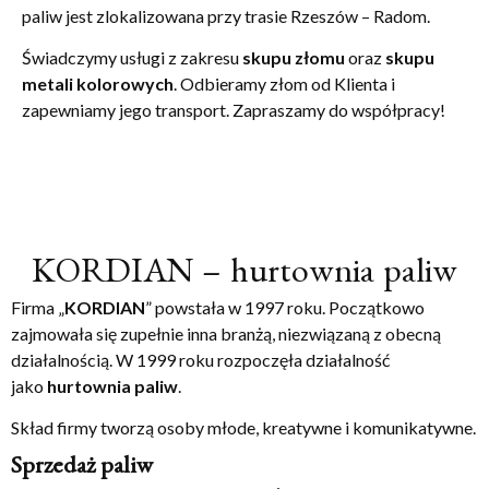
paliw jest zlokalizowana przy trasie Rzeszów – Radom.
Świadczymy usługi z zakresu
skupu złomu
oraz
skupu
metali kolorowych
. Odbieramy złom od Klienta i
zapewniamy jego transport. Zapraszamy do współpracy!
KORDIAN – hurtownia paliw
Firma „
KORDIAN
” powstała w 1997 roku. Początkowo
zajmowała się zupełnie inna branżą, niezwiązaną z obecną
działalnością. W 1999 roku rozpoczęła działalność
jako
hurtownia paliw
.
Skład firmy tworzą osoby młode, kreatywne i komunikatywne.
Sprzedaż paliw