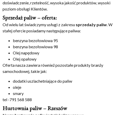
doświadczenie, rzetelność, wysoka jakość produktów, wysoki
poziom obsługi Klientów.
Sprzedaż paliw – oferta:
Od wielu lat świadczymy usługi z zakresu
sprzedaży paliw
. W
stałej ofercie posiadamy następujące paliwa:
benzyna bezołowiowa 95
benzyna bezołowiowa 98
Olej napędowy
Olej opałowy
Oferta nasza zawiera również pozostałe produkty branży
samochodowej, takie jak:
dodatki uszlachetniające do paliw
oleje
smary
tel -791 568 588
Hurtownia paliw – Rzeszów