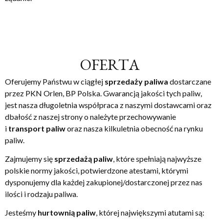
OFERTA
Oferujemy Państwu w ciągłej
sprzedaży paliwa
dostarczane
przez PKN Orlen, BP Polska. Gwarancją jakości tych paliw,
jest nasza długoletnia współpraca z naszymi dostawcami oraz
dbałość z naszej strony o należyte przechowywanie
i
transport paliw
oraz nasza kilkuletnia obecność na rynku
paliw.
Zajmujemy się
sprzedażą paliw
, które spełniają najwyższe
polskie normy jakości, potwierdzone atestami, którymi
dysponujemy dla każdej zakupionej/dostarczonej przez nas
ilości i rodzaju paliwa.
Jesteśmy
hurtownią paliw
, której największymi atutami są: