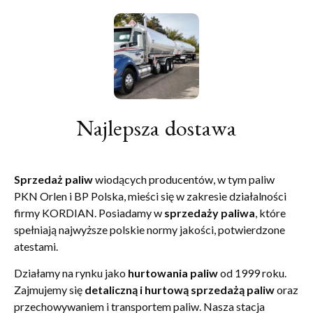
Najlepsza dostawa
Sprzedaż paliw
wiodących producentów, w tym paliw
PKN Orlen i BP Polska, mieści się w zakresie działalności
firmy KORDIAN. Posiadamy w
sprzedaży paliwa
, które
spełniają najwyższe polskie normy jakości, potwierdzone
atestami.
Działamy na rynku jako
hurtowania paliw
od 1999 roku.
Zajmujemy się
detaliczną i hurtową sprzedażą paliw
oraz
przechowywaniem i transportem paliw. Nasza stacja